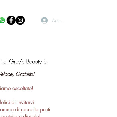
Accedi
ti al Grey's Beauty è
Veloce, Gratuito!
iamo ascoltato!
elici di invitarvi
ramma di raccolta punti
 gratuito e digitale!