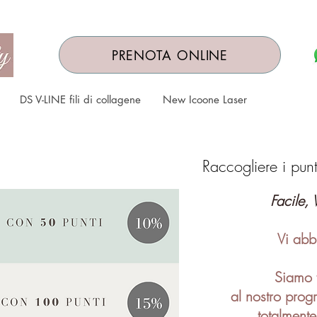
PRENOTA ONLINE
DS V-LINE fili di collagene
New Icoone Laser
Raccogliere i pun
Facile, 
Vi abb
Siamo f
al nostro prog
totalmente