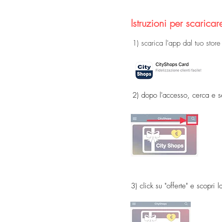
Istruzioni per scaricar
1) scarica l'app dal tuo stor
2) dopo l'accesso, cerca e 
3) click su "offerte" e scopri l