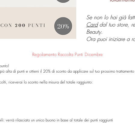
Se non lo hai già fat
Card
dal tuo store, re
Beauty.
Ora puoi iniziare a r
Regolamento Raccolta Punti Dicembre
punto!
iù alta di punti e ottieni il 20% di sconto da applicare sul tuo prossimo trattamen
colti, riceverai lo sconto nella misura del totale raggiunto:
i: verrà rilasciato un unico buono in base al totale dei punti raggiunti