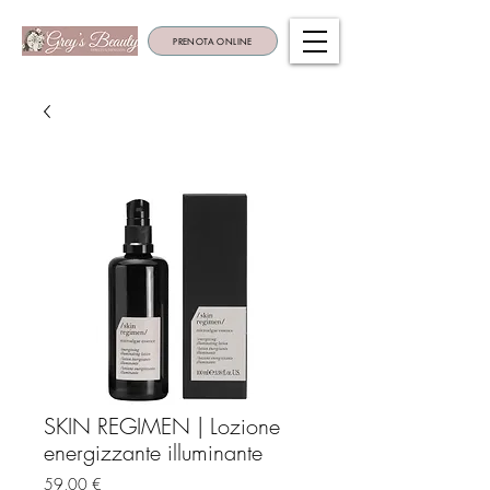
PRENOTA ONLINE
SKIN REGIMEN | Lozione
energizzante illuminante
Prezzo
59,00 €