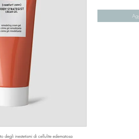
Agg
o degli inestetismi di cellulite edematosa