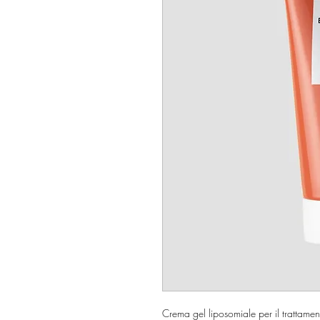
Crema gel liposomiale per il trattament