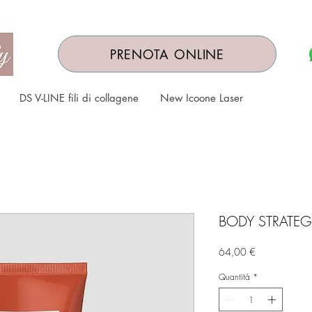
PRENOTA ONLINE
DS V-LINE fili di collagene
New Icoone Laser
BODY STRATEG
Prezzo
64,00 €
Quantità
*