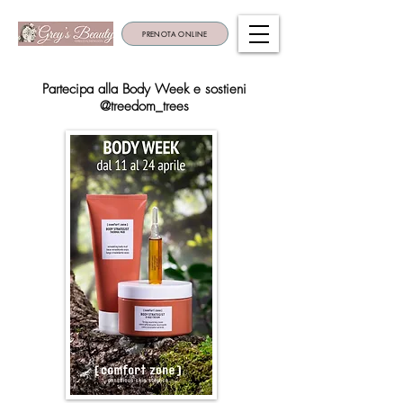
PRENOTA ONLINE
Partecipa alla Body Week e sostieni
@treedom_trees